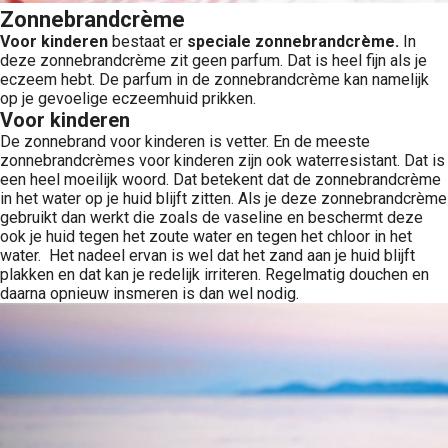
Zonnebrandcrème
Voor kinderen
bestaat er
speciale zonnebrandcrème.
In
deze zonnebrandcrème zit geen parfum. Dat is heel fijn als je
eczeem hebt. De parfum in de zonnebrandcrème kan namelijk
op je gevoelige eczeemhuid prikken.
Voor kinderen
De zonnebrand voor kinderen is vetter. En de meeste
zonnebrandcrèmes voor kinderen zijn ook waterresistant. Dat is
een heel moeilijk woord. Dat betekent dat de zonnebrandcrème
in het water op je huid blijft zitten. Als je deze zonnebrandcrème
gebruikt dan werkt die zoals de vaseline en beschermt deze
ook je huid tegen het zoute water en tegen het chloor in het
water. Het nadeel ervan is wel dat het zand aan je huid blijft
plakken en dat kan je redelijk irriteren. Regelmatig douchen en
daarna opnieuw insmeren is dan wel nodig.