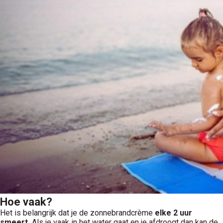
Hoe vaak?
Het is belangrijk dat je de zonnebrandcrème
elke 2 uur
smeert.
Als je vaak in het water gaat en je afdroogt dan kan de