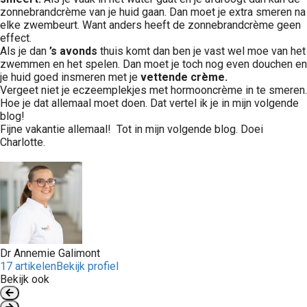
zonnebrandcrème van je huid gaan. Dan moet je extra smeren na
elke zwembeurt. Want anders heeft de zonnebrandcrème geen
effect.
Als je dan
’s avonds
thuis komt dan ben je vast wel moe van het
zwemmen en het spelen. Dan moet je toch nog even douchen en
je huid goed insmeren met je
vettende crème.
Vergeet niet je eczeemplekjes met hormooncrème in te smeren.
Hoe je dat allemaal moet doen. Dat vertel ik je in mijn volgende
blog!
Fijne vakantie allemaal! Tot in mijn volgende blog. Doei
Charlotte.
Dr Annemie Galimont
17 artikelen
Bekijk profiel
Bekijk ook