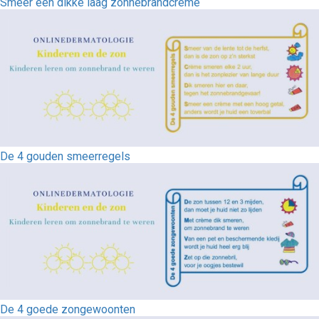
Smeer een dikke laag zonnebrandcrème
De 4 gouden smeerregels
De 4 goede zongewoonten