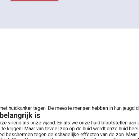
n met huidkanker tegen. De meeste mensen hebben in hun jeugd 
elangrijk is
ze vriend als onze vijand. En als we onze huid blootstellen aan
e krijgen! Maar van teveel zon op de huid wordt onze huid heel 
d beschermen tegen de schadelijke effecten van de zon. Maar..