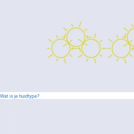
Wat is je huidtype?