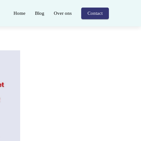
Home
Blog
Over ons
Contact