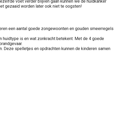
ezelfde voet verder blijven gaan kunnen we de huidkanker
et gezaaid worden later ook niet te oogsten!
kinderen een aantal goede zongewoonten en gouden smeerregels
un huidtype is en wat zonkracht betekent. Met de 4 goede
brandgevaar.
en. Deze spelletjes en opdrachten kunnen de kinderen samen