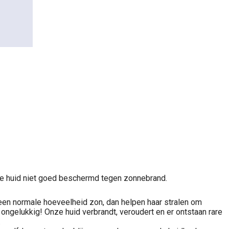
de huid niet goed beschermd tegen zonnebrand.
 een normale hoeveelheid zon, dan helpen haar stralen om
ongelukkig! Onze huid verbrandt, veroudert en er ontstaan rare
.