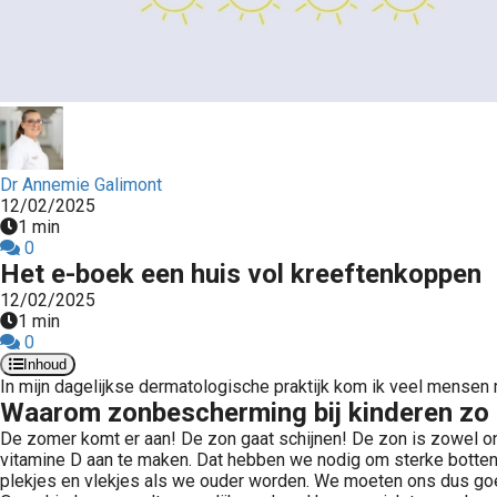
Dr Annemie Galimont
12/02/2025
1 min
0
Het e-boek een huis vol kreeftenkoppen
12/02/2025
1 min
0
Inhoud
In mijn dagelijkse dermatologische praktijk kom ik veel mense
Waarom zonbescherming bij kinderen zo b
De zomer komt er aan! De zon gaat schijnen! De zon is zowel on
vitamine D aan te maken. Dat hebben we nodig om sterke botten t
plekjes en vlekjes als we ouder worden. We moeten ons dus goe