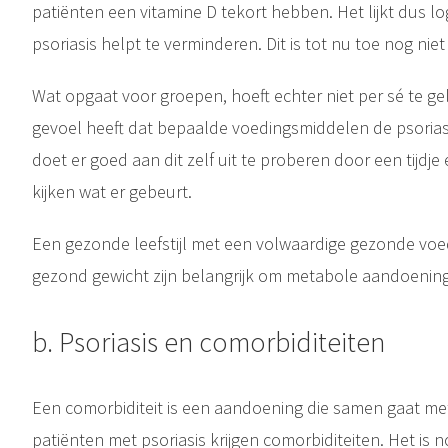
patiënten een vitamine D tekort hebben. Het lijkt dus lo
psoriasis helpt te verminderen. Dit is tot nu toe nog ni
Wat opgaat voor groepen, hoeft echter niet per sé te gel
gevoel heeft dat bepaalde voedingsmiddelen de psoriasi
doet er goed aan dit zelf uit te proberen door een tijdj
kijken wat er gebeurt.
Een gezonde leefstijl met een volwaardige gezonde vo
gezond gewicht zijn belangrijk om metabole aandoenin
b. Psoriasis en comorbiditeiten
Een comorbiditeit is een aandoening die samen gaat me
patiënten met psoriasis krijgen comorbiditeiten. Het i