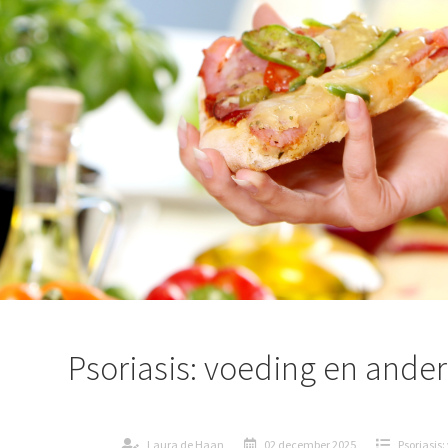
Psoriasis: voeding en and
Laura de Haan
02 december 2025
Psoriasis