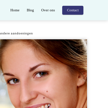
Home
Blog
Over ons
Contact
 andere aandoeningen