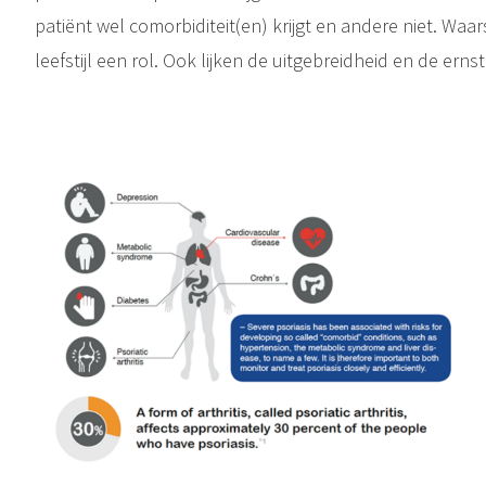
patiënt wel comorbiditeit(en) krijgt en andere niet. Waars
leefstijl een rol. Ook lijken de uitgebreidheid en de erns