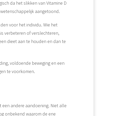
gisch da het slikken van Vitamine D
et wetenschappelijk aangetoond.
den voor het individu. Wie het
s verbeteren of verslechteren,
e een dieet aan te houden en dan te
eding, voldoende beweging en een
gen te voorkomen.
t een andere aandoening. Niet alle
s nog onbekend waarom de ene