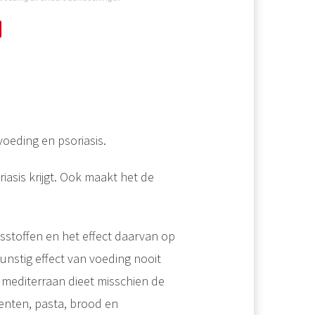
voeding en psoriasis.
iasis krijgt. Ook maakt het de
sstoffen en het effect daarvan op
unstig effect van voeding nooit
 mediterraan dieet misschien de
roenten, pasta, brood en