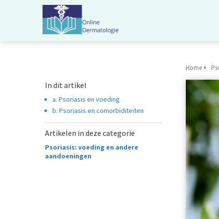
Home
Pso
In dit artikel
a. Psoriasis en voeding
b. Psoriasis en comorbiditeiten
Artikelen in deze categorie
Psoriasis: voeding en andere
aandoeningen