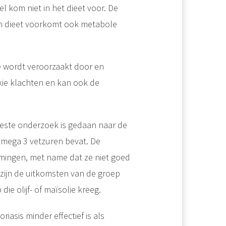
l kom niet in het dieet voor. De
raan dieet voorkomt ook metabole
e wordt veroorzaakt door en
akie klachten en kan ook de
eeste onderzoek is gedaan naar de
 omega 3 vetzuren bevat. De
omingen, met name dat ze niet goed
n, zijn de uitkomsten van de groep
ie olijf- of maïsolie kreeg.
asis minder effectief is als