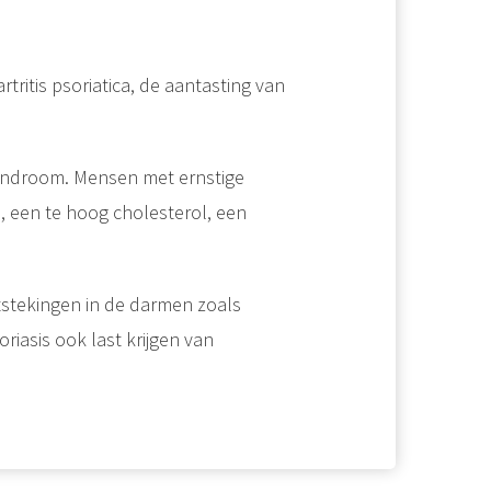
rtritis psoriatica, de aantasting van
syndroom. Mensen met ernstige
, een te hoog cholesterol, een
tstekingen in de darmen zoals
iasis ook last krijgen van