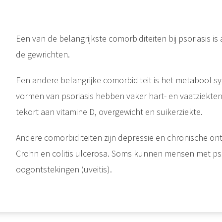
Een van de belangrijkste comorbiditeiten bij psoriasis is a
de gewrichten.
Een andere belangrijke comorbiditeit is het metabool 
vormen van psoriasis hebben vaker hart- en vaatziekten
tekort aan vitamine D, overgewicht en suikerziekte.
Andere comorbiditeiten zijn depressie en chronische on
Crohn en colitis ulcerosa. Soms kunnen mensen met psor
oogontstekingen (uveitis).