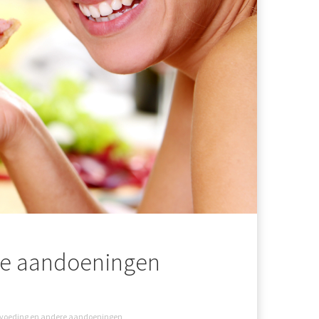
ere aandoeningen
: voeding en andere aandoeningen