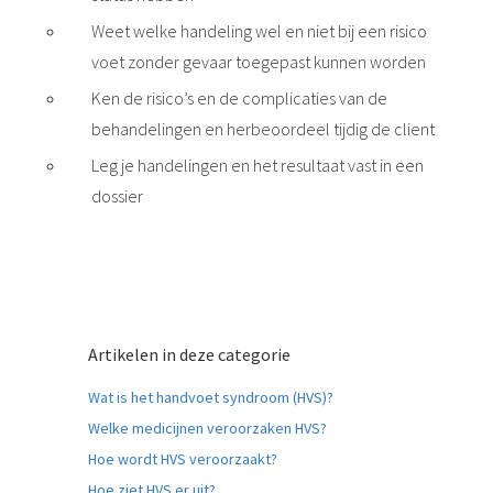
Weet welke handeling wel en niet bij een risico
voet zonder gevaar toegepast kunnen worden
Ken de risico’s en de complicaties van de
behandelingen en herbeoordeel tijdig de client
Leg je handelingen en het resultaat vast in een
dossier
Artikelen in deze categorie
Wat is het handvoet syndroom (HVS)?
Welke medicijnen veroorzaken HVS?
Hoe wordt HVS veroorzaakt?
Hoe ziet HVS er uit?