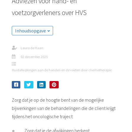
Adviezen voor hand- en
voetzorgverleners over HVS
Inhoudsopgave
Laura de Haan
02 december 2025
Huidafwijkingen aan de handen en de voeten door chemotherapie
Zorg dat je op de hoogte bent van de mogelijke
bijwerkingen van de behandelingen die de client krijgt
tijdens het oncologische traject:
Zorg dat je de afwijkingen herkent