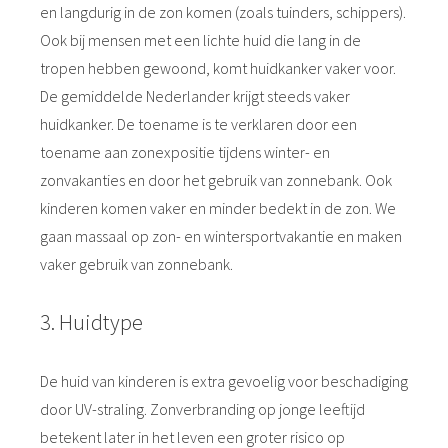
en langdurig in de zon komen (zoals tuinders, schippers).
Ook bij mensen met een lichte huid die lang in de
tropen hebben gewoond, komt huidkanker vaker voor.
De gemiddelde Nederlander krijgt steeds vaker
huidkanker. De toename is te verklaren door een
toename aan zonexpositie tijdens winter- en
zonvakanties en door het gebruik van zonnebank. Ook
kinderen komen vaker en minder bedekt in de zon. We
gaan massaal op zon- en wintersportvakantie en maken
vaker gebruik van zonnebank.
3. Huidtype
De huid van kinderen is extra gevoelig voor beschadiging
door UV-straling. Zonverbranding op jonge leeftijd
betekent later in het leven een groter risico op