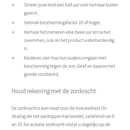
Smeer jouw kind een half uur voor het naar buiten
gaan in.
Gebruik beschermingsfactor 20 of hoger.
Herhaal het insmeren elke twee uur en na het
zwemmen, ook als het product waterbestendig
is.
Kinderen zien hoe hun ouders omgaan met
bescherming tegen de zon. Geef ze daarom het
goede voorbeeld.
Houd rekening met de zonkracht
De zonkracht is een maat voor de hoeveelheid UV-
straling die het aardoppervlak bereikt, variërend van 0
en 10. De actuele zonkracht vind je u dagelijks op de