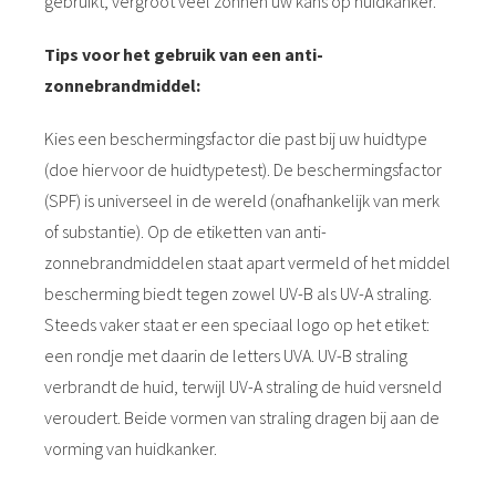
gebruikt, vergroot veel zonnen uw kans op huidkanker.
Tips voor het gebruik van een anti-
zonnebrandmiddel:
Kies een beschermingsfactor die past bij uw huidtype
(doe hiervoor de huidtypetest). De beschermingsfactor
(SPF) is universeel in de wereld (onafhankelijk van merk
of substantie). Op de etiketten van anti-
zonnebrandmiddelen staat apart vermeld of het middel
bescherming biedt tegen zowel UV-B als UV-A straling.
Steeds vaker staat er een speciaal logo op het etiket:
een rondje met daarin de letters UVA. UV-B straling
verbrandt de huid, terwijl UV-A straling de huid versneld
veroudert. Beide vormen van straling dragen bij aan de
vorming van huidkanker.