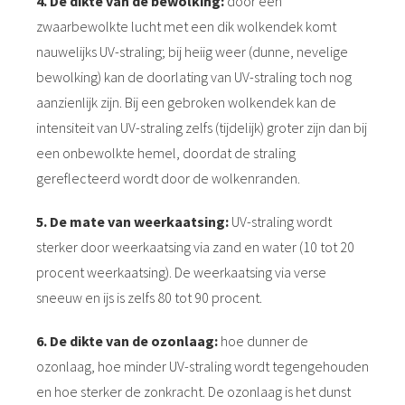
4. De dikte van de bewolking:
door een
zwaarbewolkte lucht met een dik wolkendek komt
nauwelijks UV-straling; bij heiig weer (dunne, nevelige
bewolking) kan de doorlating van UV-straling toch nog
aanzienlijk zijn. Bij een gebroken wolkendek kan de
intensiteit van UV-straling zelfs (tijdelijk) groter zijn dan bij
een onbewolkte hemel, doordat de straling
gereflecteerd wordt door de wolkenranden.
5. De mate van weerkaatsing:
UV-straling wordt
sterker door weerkaatsing via zand en water (10 tot 20
procent weerkaatsing). De weerkaatsing via verse
sneeuw en ijs is zelfs 80 tot 90 procent.
6. De dikte van de ozonlaag:
hoe dunner de
ozonlaag, hoe minder UV-straling wordt tegengehouden
en hoe sterker de zonkracht. De ozonlaag is het dunst