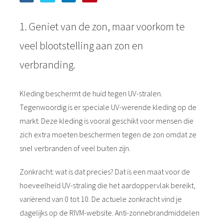
1. Geniet van de zon, maar voorkom te
veel blootstelling aan zon en
verbranding.
Kleding beschermt de huid tegen UV-stralen.
Tegenwoordig is er speciale UV-werende kleding op de
markt. Deze kleding is vooral geschikt voor mensen die
zich extra moeten beschermen tegen de zon omdat ze
snel verbranden of veel buiten zijn.
Zonkracht: wat is dat precies? Dat is een maat voor de
hoeveelheid UV-straling die het aardoppervlak bereikt,
variërend van 0 tot 10. De actuele zonkracht vind je
dagelijks op de RIVM-website. Anti-zonnebrandmiddelen