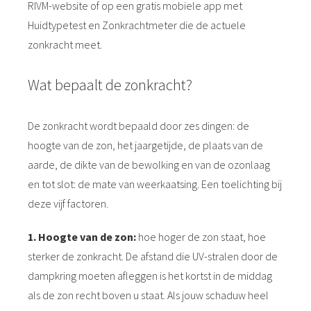
RIVM-website of op een gratis mobiele app met
Huidtypetest en Zonkrachtmeter die de actuele
zonkracht meet.
Wat bepaalt de zonkracht?
De zonkracht wordt bepaald door zes dingen: de
hoogte van de zon, het jaargetijde, de plaats van de
aarde, de dikte van de bewolking en van de ozonlaag
en tot slot: de mate van weerkaatsing. Een toelichting bij
deze vijf factoren.
1. Hoogte van de zon:
hoe hoger de zon staat, hoe
sterker de zonkracht. De afstand die UV-stralen door de
dampkring moeten afleggen is het kortst in de middag
als de zon recht boven u staat. Als jouw schaduw heel