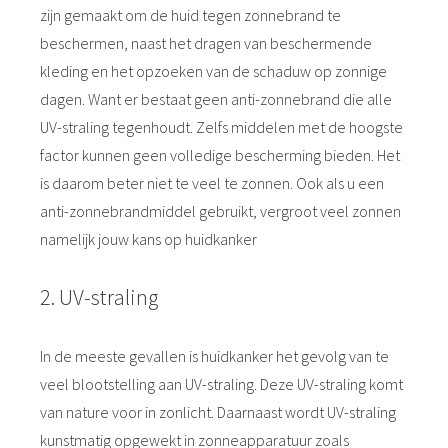
zijn gemaakt om de huid tegen zonnebrand te
beschermen, naast het dragen van beschermende
kleding en het opzoeken van de schaduw op zonnige
dagen. Want er bestaat geen anti-zonnebrand die alle
UV-straling tegenhoudt. Zelfs middelen met de hoogste
factor kunnen geen volledige bescherming bieden. Het
is daarom beter niet te veel te zonnen. Ook als u een
anti-zonnebrandmiddel gebruikt, vergroot veel zonnen
namelijk jouw kans op huidkanker
2. UV-straling
In de meeste gevallen is huidkanker het gevolg van te
veel blootstelling aan UV-straling. Deze UV-straling komt
van nature voor in zonlicht. Daarnaast wordt UV-straling
kunstmatig opgewekt in zonneapparatuur zoals