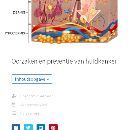
Oorzaken en preventie van huidkanker
Inhoudsopgave
Dr Annemie Galimont
02 december 2025
Huidkankers