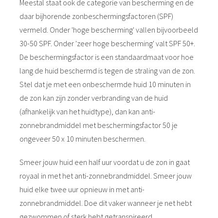
Meestal staat ook de categorie van bescherming en de
daar bijhorende zonbeschermingsfactoren (SPF)
vermeld. Onder 'hoge bescherming' vallen bijvoorbeeld
30-50 SPF. Onder 'zeer hoge bescherming' valt SPF 50+.
De beschermingsfactor is een standaardmaat voor hoe
lang de huid beschermd is tegen de straling van de zon.
Stel dat je met een onbeschermde huid 10 minuten in
de zon kan zijn zonder verbranding van de huid
(afhankelijk van het huidtype), dan kan anti-
zonnebrandmiddel met beschermingsfactor 50 je
ongeveer 50 x 10 minuten beschermen.
Smeer jouw huid een half uur voordat u de zon in gaat
royaal in met het anti-zonnebrandmiddel. Smeer jouw
huid elke twee uur opnieuw in met anti-
zonnebrandmiddel. Doe dit vaker wanneer je net hebt
gezwommen of sterk hebt getranspireerd.