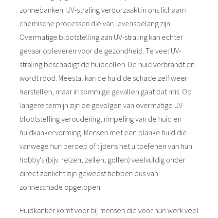
zonnebanken. UV-straling veroorzaakt in ons lichaam
chemische processen die van levensbelang zijn.
Overmatige blootstelling aan UV-straling kan echter
gevaar opleveren voor de gezondheid. Te veel UV-
straling beschadigt de huidcellen. De huid verbrandt en
wordt rood. Meestal kan de huid de schade zelf weer
herstellen, maar in sommige gevallen gaat dat mis. Op
langere termijn zijn de gevolgen van overmatige UV-
blootstelling veroudering, rimpeling van de huid en
huidkankervorming. Mensen met een blanke huid die
vanwege hun beroep of tijdens het uitoefenen van hun
hobby's (bijv. reizen, zeilen, golfen) veelvuldig onder
direct zonlicht zijn geweest hebben dus van
zonneschade opgelopen.
Huidkanker komt voor bij mensen die voor hun werk veel