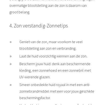
overmatige blootstelling aan de zon is daarom van
groot belang.
4. Zon verstandig-Zonnetips
Geniet van de zon, maar voorkom te veel
blootstelling aan zon en verbranding.
Laat de huid voorzichtig wennen aan de zon.
Bescherm jouw huid: denk aan beschermende
kleding, een zonnehoed en een zonnebril met
UV-werende glazen.
Smeer onbedekte huid royaal in met een anti-
zonnebrandmiddel met een voor jouw geschikte
beschermingsfactor.