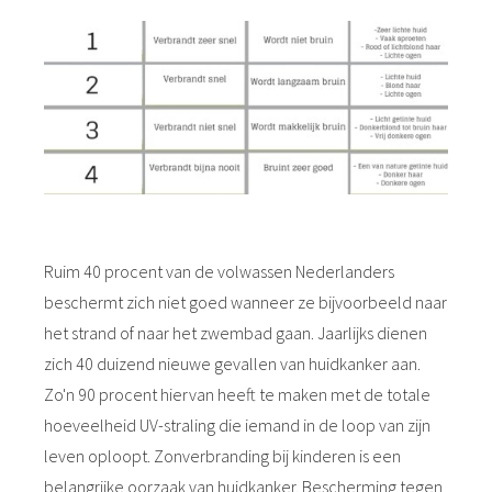
Ruim 40 procent van de volwassen Nederlanders
beschermt zich niet goed wanneer ze bijvoorbeeld naar
het strand of naar het zwembad gaan. Jaarlijks dienen
zich 40 duizend nieuwe gevallen van huidkanker aan.
Zo'n 90 procent hiervan heeft te maken met de totale
hoeveelheid UV-straling die iemand in de loop van zijn
leven oploopt. Zonverbranding bij kinderen is een
belangrijke oorzaak van huidkanker. Bescherming tegen