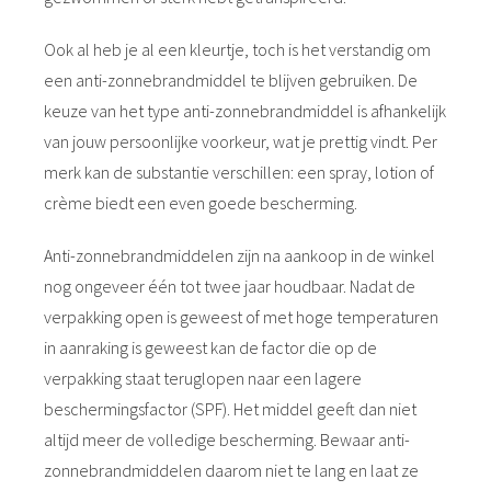
Ook al heb je al een kleurtje, toch is het verstandig om
een anti-zonnebrandmiddel te blijven gebruiken. De
keuze van het type anti-zonnebrandmiddel is afhankelijk
van jouw persoonlijke voorkeur, wat je prettig vindt. Per
merk kan de substantie verschillen: een spray, lotion of
crème biedt een even goede bescherming.
Anti-zonnebrandmiddelen zijn na aankoop in de winkel
nog ongeveer één tot twee jaar houdbaar. Nadat de
verpakking open is geweest of met hoge temperaturen
in aanraking is geweest kan de factor die op de
verpakking staat teruglopen naar een lagere
beschermingsfactor (SPF). Het middel geeft dan niet
altijd meer de volledige bescherming. Bewaar anti-
zonnebrandmiddelen daarom niet te lang en laat ze