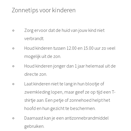
Zonnetips voor kinderen
Zorg ervoor dat de huid van jouw kind niet
verbrandt.
Houd kinderen tussen 12.00 en 15.00 uur zo veel
mogelijk uit de zon.
Houd kinderen jonger dan 1 jaar helemaal uit de
directe zon.
Laat kinderen niet te lang in hun blootje of
zwemkleding lopen, maar geef ze op tijd een T-
shirtje aan. Een petje of zonnehoed helpt het
hoofd en hun gezicht te beschermen.
Daarnaast kan je een antizonnebrandmiddel
gebruiken.