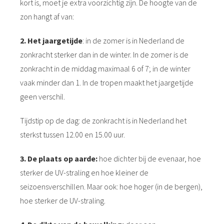
kort is, moet je extra voorzichtig zijn. De hoogte van de
zon hangt af van:
2. Het jaargetijde
: in de zomer is in Nederland de
zonkracht sterker dan in de winter. In de zomer is de
zonkracht in de middag maximaal 6 of 7; in de winter
vaak minder dan 1. In de tropen maakt het jaargetijde
geen verschil.
Tijdstip op de dag: de zonkracht is in Nederland het
sterkst tussen 12.00 en 15.00 uur.
3. De plaats op aarde:
hoe dichter bij de evenaar, hoe
sterker de UV-straling en hoe kleiner de
seizoensverschillen. Maar ook: hoe hoger (in de bergen),
hoe sterker de UV-straling.