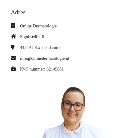
Adres
Online Dermatologie
Siguitsedijk 8
4434AJ
Kwadendamme
info@onlinedermatologie.nl
KvK nummer: 62149881