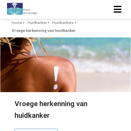
Home
Huidkanker
Huidkankers
Vroege herkenning van huidkanker
Vroege herkenning van
huidkanker