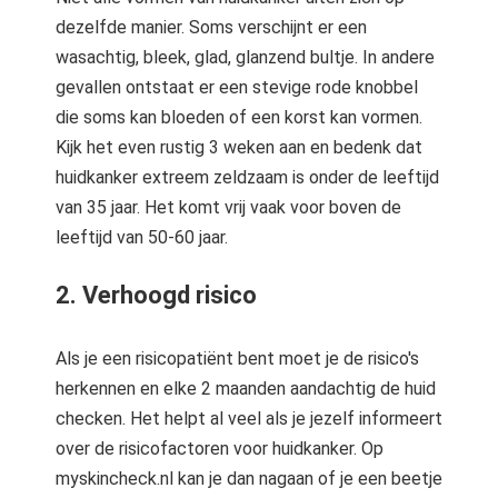
dezelfde manier. Soms verschijnt er een
wasachtig, bleek, glad, glanzend bultje. In andere
gevallen ontstaat er een stevige rode knobbel
die soms kan bloeden of een korst kan vormen.
Kijk het even rustig 3 weken aan en bedenk dat
huidkanker extreem zeldzaam is onder de leeftijd
van 35 jaar. Het komt vrij vaak voor boven de
leeftijd van 50-60 jaar.
2. Verhoogd risico
Als je een risicopatiënt bent moet je de risico's
herkennen en elke 2 maanden aandachtig de huid
checken. Het helpt al veel als je jezelf informeert
over de risicofactoren voor huidkanker. Op
myskincheck.nl kan je dan nagaan of je een beetje