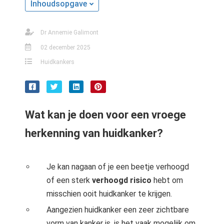
Inhoudsopgave
Dr Annemie Galimont
02 december 2025
Huidkankers
Wat kan je doen voor een vroege
herkenning van huidkanker?
Je kan nagaan of je een beetje verhoogd
of een sterk
verhoogd risico
hebt om
misschien ooit huidkanker te krijgen.
Aangezien huidkanker een zeer zichtbare
vorm van kanker is, is het vaak mogelijk om