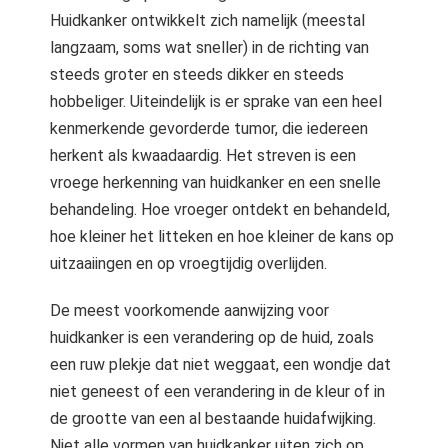
Huidkanker ontwikkelt zich namelijk (meestal
langzaam, soms wat sneller) in de richting van
steeds groter en steeds dikker en steeds
hobbeliger. Uiteindelijk is er sprake van een heel
kenmerkende gevorderde tumor, die iedereen
herkent als kwaadaardig. Het streven is een
vroege herkenning van huidkanker en een snelle
behandeling. Hoe vroeger ontdekt en behandeld,
hoe kleiner het litteken en hoe kleiner de kans op
uitzaaiingen en op vroegtijdig overlijden.
De meest voorkomende aanwijzing voor
huidkanker is een verandering op de huid, zoals
een ruw plekje dat niet weggaat, een wondje dat
niet geneest of een verandering in de kleur of in
de grootte van een al bestaande huidafwijking.
Niet alle vormen van huidkanker uiten zich op