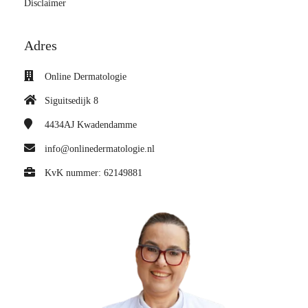
Disclaimer
Adres
Online Dermatologie
Siguitsedijk 8
4434AJ
Kwadendamme
info@onlinedermatologie.nl
KvK nummer: 62149881